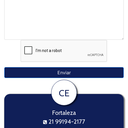
CE
Fortaleza
21 99194-2177