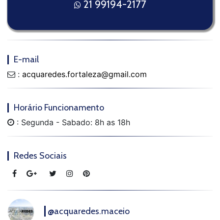
21 99194-2177
E-mail
:
acquaredes.fortaleza@gmail.com
Horário Funcionamento
: Segunda - Sabado: 8h as 18h
Redes Sociais
@acquaredes.maceio