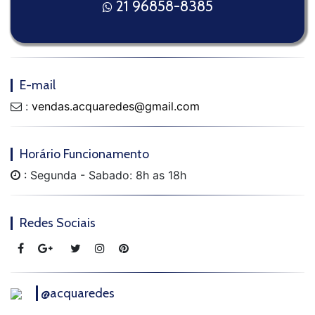
21 96858-8385
E-mail
:
vendas.acquaredes@gmail.com
Horário Funcionamento
: Segunda - Sabado: 8h as 18h
Redes Sociais
@acquaredes