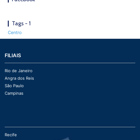
Tags - 1
Centro
FILIAIS
Rio de Janeiro
Angra dos Reis
São Paulo
Campinas
Recife