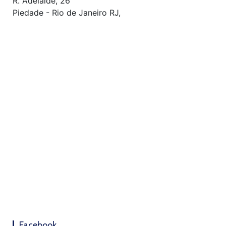
R. Adelaíde, 26
Piedade - Rio de Janeiro RJ,
Facebook