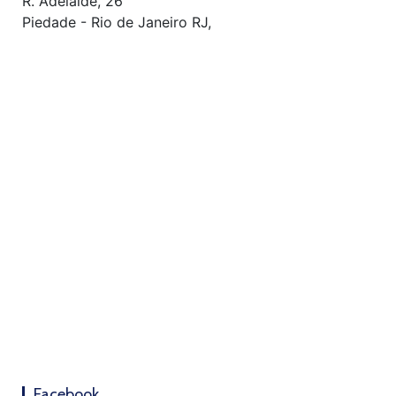
R. Adelaíde, 26
Piedade - Rio de Janeiro RJ,
Facebook