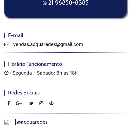
21 96858-8385
E-mail
:
vendas.acquaredes@gmail.com
Horário Funcionamento
: Segunda - Sabado: 8h as 18h
Redes Sociais
@acquaredes