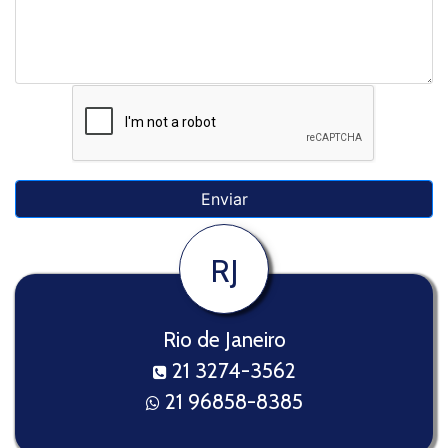
RJ
Rio de Janeiro
21 3274-3562
21 96858-8385