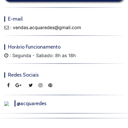
E-mail
:
vendas.acquaredes@gmail.com
Horário Funcionamento
: Segunda - Sabado: 8h as 18h
Redes Sociais
@acquaredes