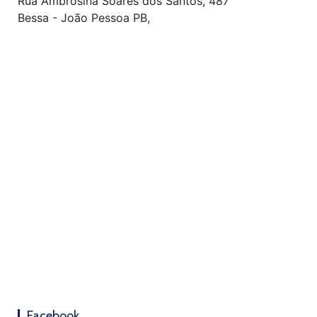
Rua Ambrosina Soares dos Santos, 487
Bessa - João Pessoa PB,
Facebook