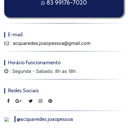
83 99176-7020
E-mail
:
acquaredes.joaopessoa@gmail.com
Horário Funcionamento
: Segunda - Sabado: 8h as 18h
Redes Sociais
@acquaredes.joaopessoa