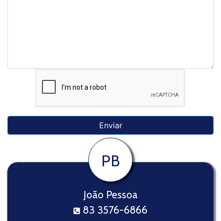
PB
João Pessoa
83 3576-6866