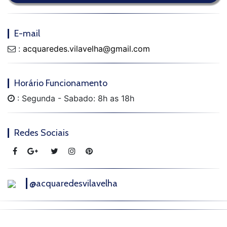
E-mail
:
acquaredes.vilavelha@gmail.com
Horário Funcionamento
: Segunda - Sabado: 8h as 18h
Redes Sociais
@acquaredesvilavelha