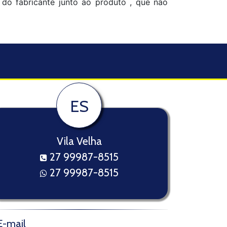
o do fabricante junto ao produto , que não
ES
Vila Velha
27 99987-8515
27 99987-8515
E-mail