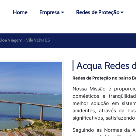
Home
Empresa
Redes de Proteção
Boa Viagem - Vila Velha ES
Acqua Redes d
Redes de Proteção no bairro B
Nossa Missão é proporcio
domésticos e tranqüilida
melhor solução em sistem
acidentes, através da bus
significativos, satisfazendo
Seguindo as Normas da A