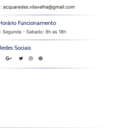
:
acquaredes.vilavelha@gmail.com
Horário Funcionamento
: Segunda - Sabado: 8h as 18h
Redes Sociais