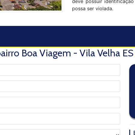
deve possuir identificaçã
possa ser violada.
airro Boa Viagem - Vila Velha ES