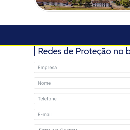
Redes de Proteção no b