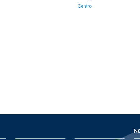
Centro
N