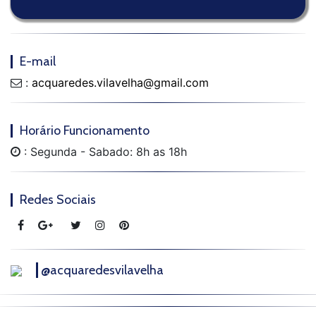
E-mail
:
acquaredes.vilavelha@gmail.com
Horário Funcionamento
: Segunda - Sabado: 8h as 18h
Redes Sociais
@acquaredesvilavelha