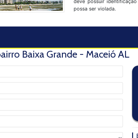
deve possuir identificaçã
possa ser violada.
airro Baixa Grande - Maceió AL