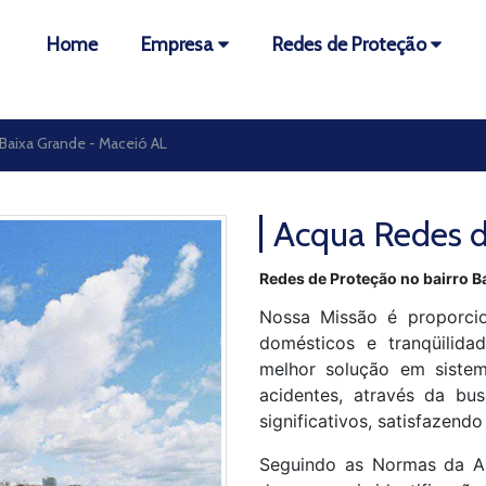
Home
Empresa
Redes de Proteção
Baixa Grande - Maceió AL
Acqua Redes d
Redes de Proteção no bairro B
Nossa Missão é proporcio
domésticos e tranqüilida
melhor solução em sistem
acidentes, através da bus
significativos, satisfazendo
Seguindo as Normas da A