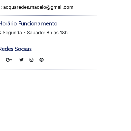
:
acquaredes.maceio@gmail.com
Horário Funcionamento
: Segunda - Sabado: 8h as 18h
Redes Sociais