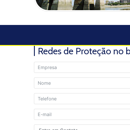
Redes de Proteção no b