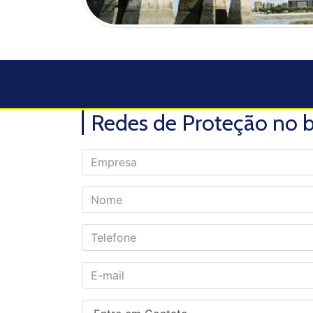
Redes de Proteção no ba