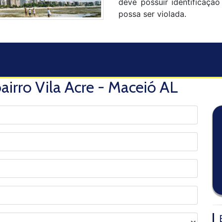
deve possuir identificaçã
possa ser violada.
irro Vila Acre - Maceió AL