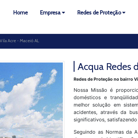
Home
Empresa
Redes de Proteção
Vila Acre - Maceió AL
Acqua Redes d
Redes de Proteção no bairro Vi
Nossa Missão é proporcio
domésticos e tranqüilida
melhor solução em sistem
acidentes, através da bus
significativos, satisfazendo
Seguindo as Normas da A