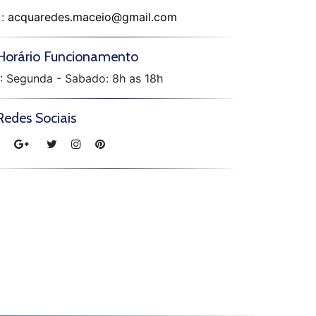
:
acquaredes.maceio@gmail.com
Horário Funcionamento
: Segunda - Sabado: 8h as 18h
Redes Sociais