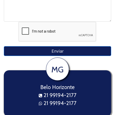
MG
Belo Horizonte
21 99194-2177
21 99194-2177