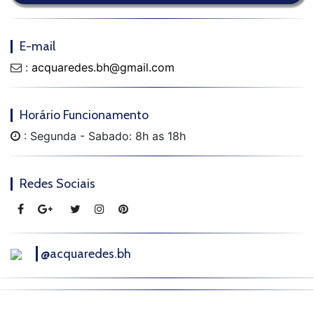
E-mail
:
acquaredes.bh@gmail.com
Horário Funcionamento
: Segunda - Sabado: 8h as 18h
Redes Sociais
@acquaredes.bh