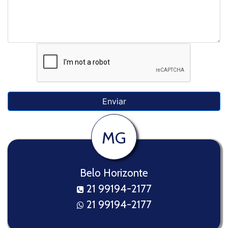
MG
Belo Horizonte
21 99194-2177
21 99194-2177