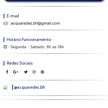
E-mail
:
acquaredes.bh@gmail.com
Horário Funcionamento
: Segunda - Sabado: 8h as 18h
Redes Sociais
@acquaredes.bh