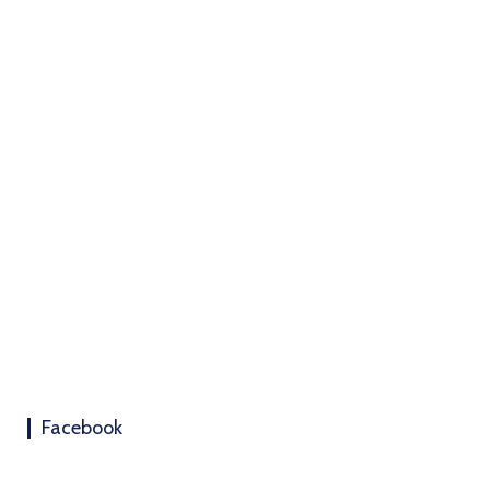
Facebook