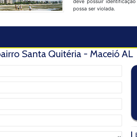
deve possuir identificaçã
possa ser violada.
airro Santa Quitéria - Maceió AL