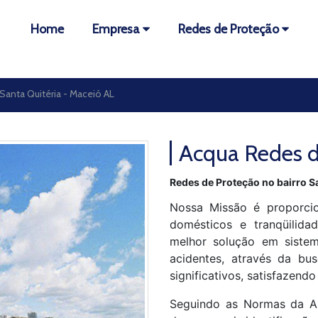
Home
Empresa
Redes de Proteção
Santa Quitéria - Maceió AL
Acqua Redes d
Redes de Proteção no bairro S
Nossa Missão é proporcio
domésticos e tranqüilida
melhor solução em sistem
acidentes, através da bus
significativos, satisfazendo
Seguindo as Normas da A