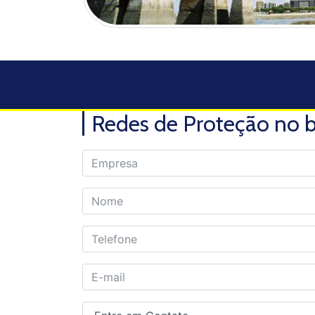
Redes de Proteção no b