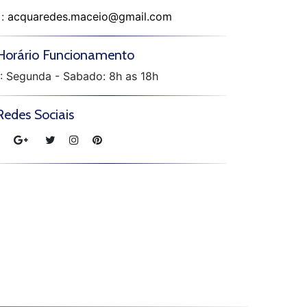
:
acquaredes.maceio@gmail.com
Horário Funcionamento
: Segunda - Sabado: 8h as 18h
Redes Sociais