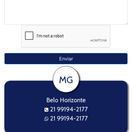
MG
Belo Horizonte
21 99194-2177
21 99194-2177