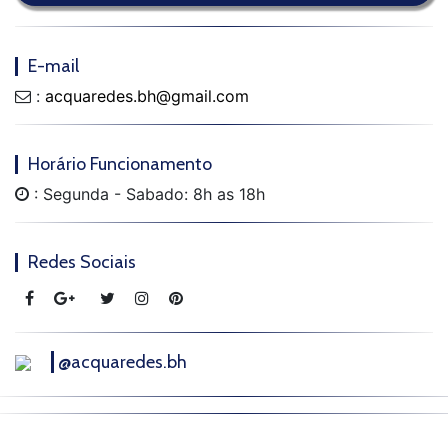
E-mail
:
acquaredes.bh@gmail.com
Horário Funcionamento
: Segunda - Sabado: 8h as 18h
Redes Sociais
@acquaredes.bh