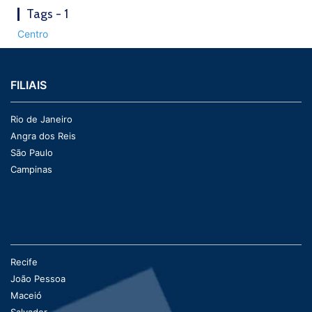
Tags - 1
Centro
FILIAIS
Rio de Janeiro
Angra dos Reis
São Paulo
Campinas
Recife
João Pessoa
Maceió
Salvador