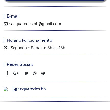
E-mail
:
acquaredes.bh@gmail.com
Horário Funcionamento
: Segunda - Sabado: 8h as 18h
Redes Sociais
@acquaredes.bh