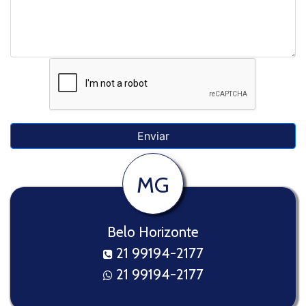
MG
Belo Horizonte
21 99194-2177
21 99194-2177