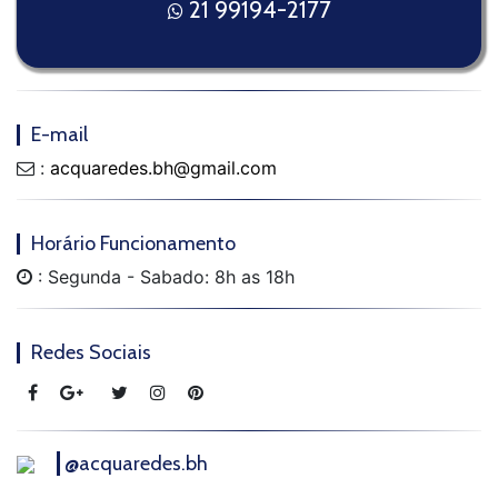
21 99194-2177
E-mail
:
acquaredes.bh@gmail.com
Horário Funcionamento
: Segunda - Sabado: 8h as 18h
Redes Sociais
@acquaredes.bh