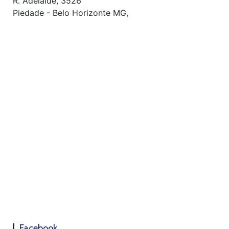
R. Adelaíde, 3526
Piedade - Belo Horizonte MG,
Facebook