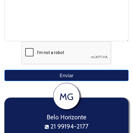
MG
Belo Horizonte
21 99194-2177