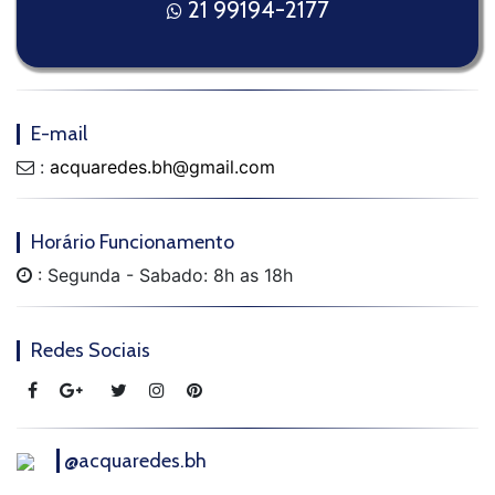
21 99194-2177
E-mail
:
acquaredes.bh@gmail.com
Horário Funcionamento
: Segunda - Sabado: 8h as 18h
Redes Sociais
@acquaredes.bh