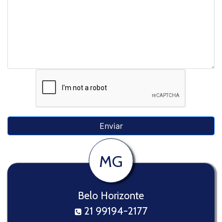
MG
Belo Horizonte
21 99194-2177