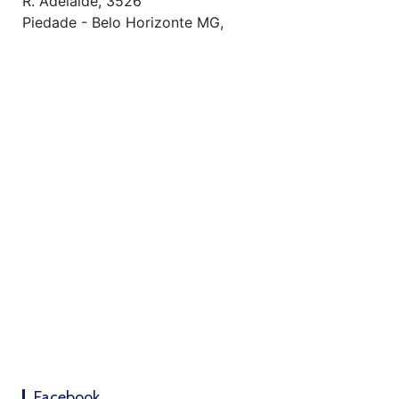
R. Adelaíde, 3526
Piedade - Belo Horizonte MG,
Facebook