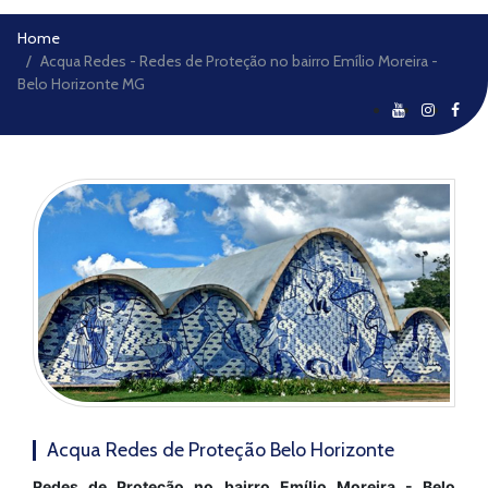
Home
Acqua Redes - Redes de Proteção no bairro Emílio Moreira -
Belo Horizonte MG
Acqua Redes de Proteção Belo Horizonte
Redes de Proteção no bairro Emílio Moreira - Belo