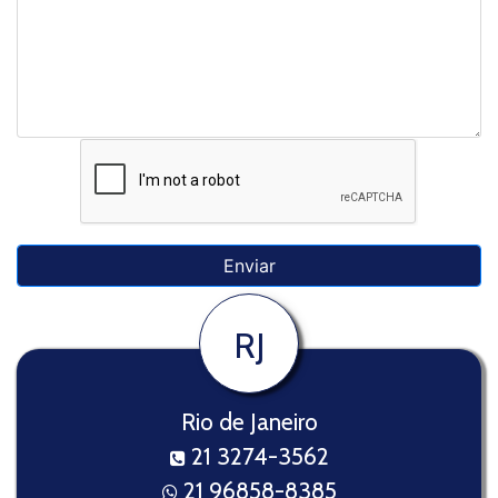
RJ
Rio de Janeiro
21 3274-3562
21 96858-8385