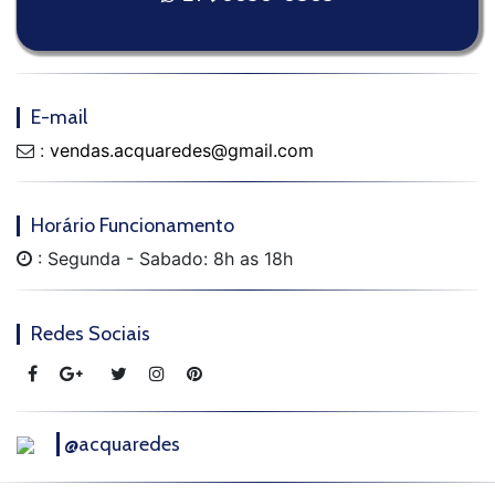
E-mail
:
vendas.acquaredes@gmail.com
Horário Funcionamento
: Segunda - Sabado: 8h as 18h
Redes Sociais
@acquaredes