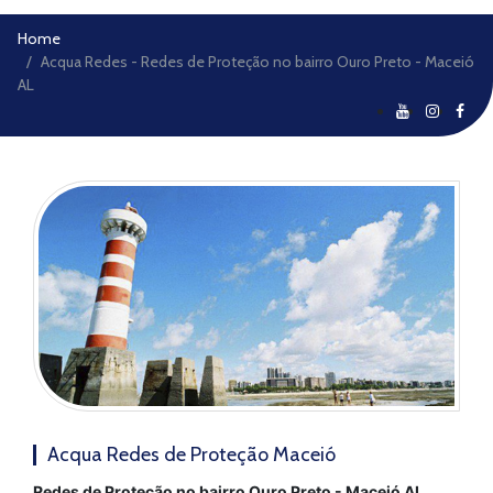
Home
Acqua Redes - Redes de Proteção no bairro Ouro Preto - Maceió
AL
Acqua Redes de Proteção Maceió
Redes de Proteção no bairro Ouro Preto - Maceió AL