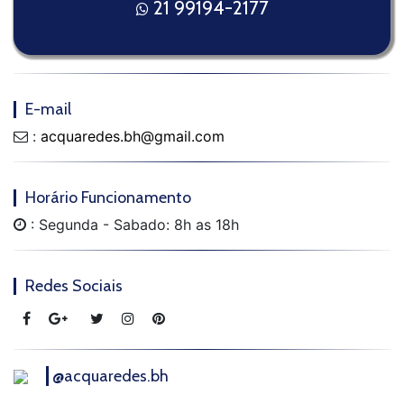
21 99194-2177
E-mail
:
acquaredes.bh@gmail.com
Horário Funcionamento
: Segunda - Sabado: 8h as 18h
Redes Sociais
@acquaredes.bh