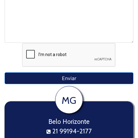
MG
Belo Horizonte
21 99194-2177