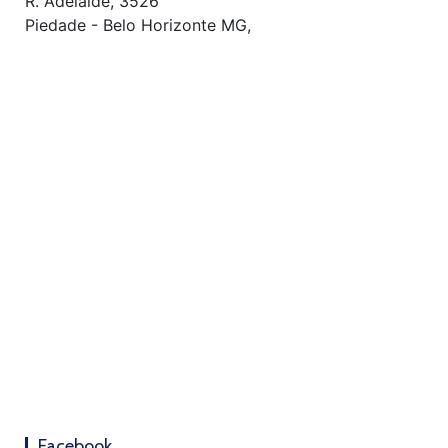
R. Adelaíde, 3526
Piedade - Belo Horizonte MG,
Facebook